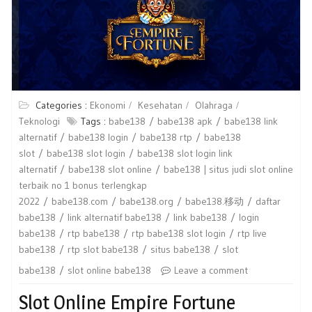
Categories :
Ekonomi
Kesehatan
Olahraga
Teknologi
Tags :
babe138
babe138 apk
babe138 link
alternatif
babe138 login
babe138 rtp
babe138
slot
babe138 slot login
babe138 slot login link
alternatif
babe138 slot online
babe138 | situs judi slot online
terbaik no 1 bonus terlengkap
2022
babe138.com
babe138.org
babe138.移动
daftar
babe138
link alternatif babe138
link babe138
login
babe138
rtp babe138
rtp babe138 slot login
rtp live
babe138
rtp slot babe138
situs babe138
slot
babe138
slot online babe138
Leave a comment
Slot Online Empire Fortune