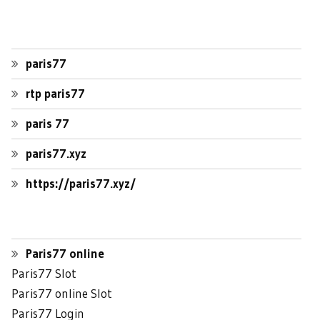
paris77
rtp paris77
paris 77
paris77.xyz
https://paris77.xyz/
Paris77 online
Paris77 Slot
Paris77 online Slot
Paris77 Login