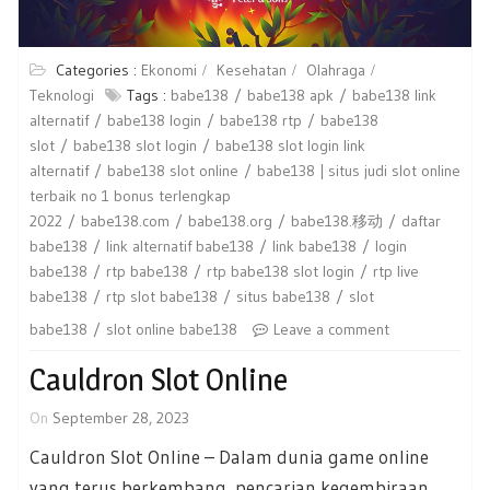
Categories :
Ekonomi
Kesehatan
Olahraga
Teknologi
Tags :
babe138
babe138 apk
babe138 link
alternatif
babe138 login
babe138 rtp
babe138
slot
babe138 slot login
babe138 slot login link
alternatif
babe138 slot online
babe138 | situs judi slot online
terbaik no 1 bonus terlengkap
2022
babe138.com
babe138.org
babe138.移动
daftar
babe138
link alternatif babe138
link babe138
login
babe138
rtp babe138
rtp babe138 slot login
rtp live
babe138
rtp slot babe138
situs babe138
slot
babe138
slot online babe138
Leave a comment
Cauldron Slot Online
On
September 28, 2023
Cauldron Slot Online – Dalam dunia game online
yang terus berkembang, pencarian kegembiraan