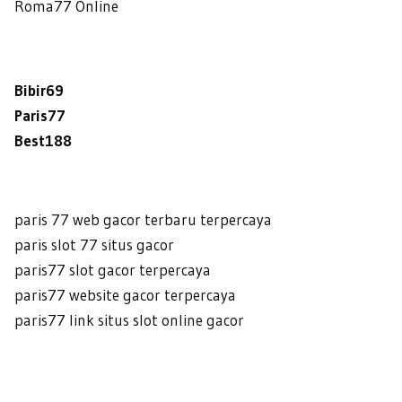
Roma77 Online
Bibir69
Paris77
Best188
paris 77 web gacor terbaru terpercaya
paris slot 77 situs gacor
paris77 slot gacor terpercaya
paris77 website gacor terpercaya
paris77 link situs slot online gacor