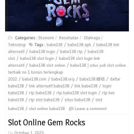
Categories :
Ekonomi
Kesehatan
Olahraga
Teknologi
Tags :
babe138
babe138 apk
babe138 link
alternatif
babe138 login
babe138 rtp
babe138
slot
babe138 slot login
babe138 slot login link
alternatif
babe138 slot online
babe138 | situs judi slot online
terbaik no 1 bonus terlengkap
2022
babe138.com
babe138.org
babe138.移动
daftar
babe138
link alternatif babe138
link babe138
login
babe138
rtp babe138
rtp babe138 slot login
rtp live
babe138
rtp slot babe138
situs babe138
slot
babe138
slot online babe138
Leave a comment
Slot Online Gem Rocks
On
October 1, 2023