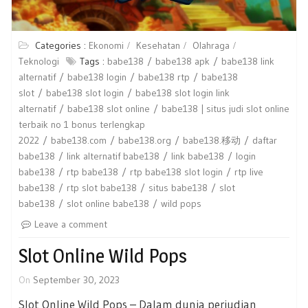
Categories :
Ekonomi
Kesehatan
Olahraga
Teknologi
Tags :
babe138
babe138 apk
babe138 link
alternatif
babe138 login
babe138 rtp
babe138
slot
babe138 slot login
babe138 slot login link
alternatif
babe138 slot online
babe138 | situs judi slot online
terbaik no 1 bonus terlengkap
2022
babe138.com
babe138.org
babe138.移动
daftar
babe138
link alternatif babe138
link babe138
login
babe138
rtp babe138
rtp babe138 slot login
rtp live
babe138
rtp slot babe138
situs babe138
slot
babe138
slot online babe138
wild pops
Leave a comment
Slot Online Wild Pops
On
September 30, 2023
Slot Online Wild Pops – Dalam dunia perjudian