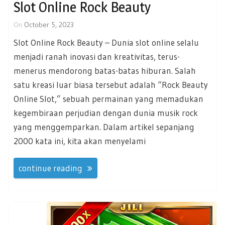
Slot Online Rock Beauty
On
October 5, 2023
Slot Online Rock Beauty – Dunia slot online selalu
menjadi ranah inovasi dan kreativitas, terus-
menerus mendorong batas-batas hiburan. Salah
satu kreasi luar biasa tersebut adalah “Rock Beauty
Online Slot,” sebuah permainan yang memadukan
kegembiraan perjudian dengan dunia musik rock
yang menggemparkan. Dalam artikel sepanjang
2000 kata ini, kita akan menyelami
continue reading