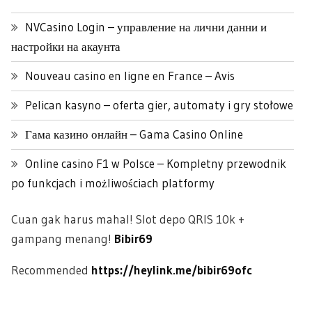
NVCasino Login – управление на лични данни и
настройки на акаунта
Nouveau casino en ligne en France – Avis
Pelican kasyno – oferta gier, automaty i gry stołowe
Гама казино онлайн – Gama Casino Online
Online casino F1 w Polsce – Kompletny przewodnik
po funkcjach i możliwościach platformy
Cuan gak harus mahal! Slot depo QRIS 10k +
gampang menang!
Bibir69
Recommended
https://heylink.me/bibir69ofc