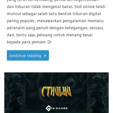
dan hiburan tidak mengenal batas. Slot online telah
muncul sebagai salah satu bentuk hiburan digital
paling populer, menawarkan pengalaman memacu
adrenalin yang penuh dengan ketegangan, sensasi,
dan, tentu saja, peluang untuk menang besar
kepada para pemain. Di
continue reading