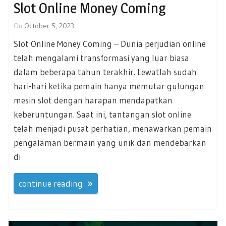
Slot Online Money Coming
On
October 5, 2023
Slot Online Money Coming – Dunia perjudian online
telah mengalami transformasi yang luar biasa
dalam beberapa tahun terakhir. Lewatlah sudah
hari-hari ketika pemain hanya memutar gulungan
mesin slot dengan harapan mendapatkan
keberuntungan. Saat ini, tantangan slot online
telah menjadi pusat perhatian, menawarkan pemain
pengalaman bermain yang unik dan mendebarkan
di
continue reading