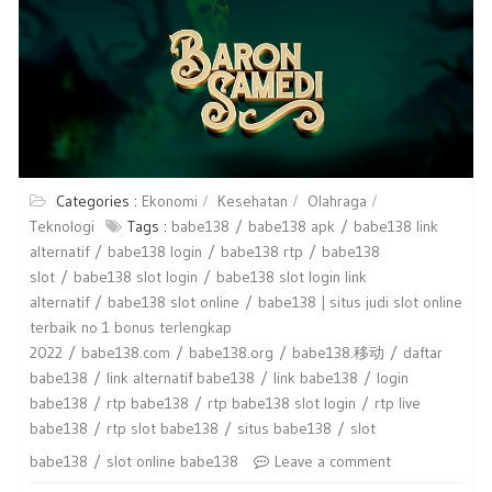
Categories :
Ekonomi
Kesehatan
Olahraga
Teknologi
Tags :
babe138
babe138 apk
babe138 link
alternatif
babe138 login
babe138 rtp
babe138
slot
babe138 slot login
babe138 slot login link
alternatif
babe138 slot online
babe138 | situs judi slot online
terbaik no 1 bonus terlengkap
2022
babe138.com
babe138.org
babe138.移动
daftar
babe138
link alternatif babe138
link babe138
login
babe138
rtp babe138
rtp babe138 slot login
rtp live
babe138
rtp slot babe138
situs babe138
slot
babe138
slot online babe138
Leave a comment