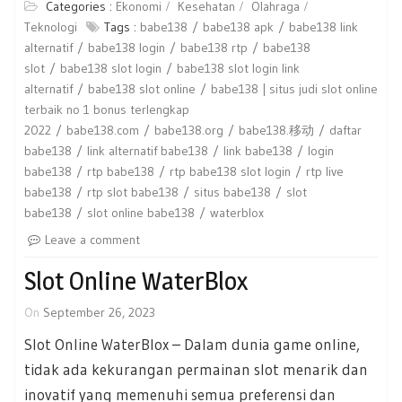
Categories :
Ekonomi
Kesehatan
Olahraga
Teknologi
Tags :
babe138
babe138 apk
babe138 link
alternatif
babe138 login
babe138 rtp
babe138
slot
babe138 slot login
babe138 slot login link
alternatif
babe138 slot online
babe138 | situs judi slot online
terbaik no 1 bonus terlengkap
2022
babe138.com
babe138.org
babe138.移动
daftar
babe138
link alternatif babe138
link babe138
login
babe138
rtp babe138
rtp babe138 slot login
rtp live
babe138
rtp slot babe138
situs babe138
slot
babe138
slot online babe138
waterblox
Leave a comment
Slot Online WaterBlox
On
September 26, 2023
Slot Online WaterBlox – Dalam dunia game online,
tidak ada kekurangan permainan slot menarik dan
inovatif yang memenuhi semua preferensi dan