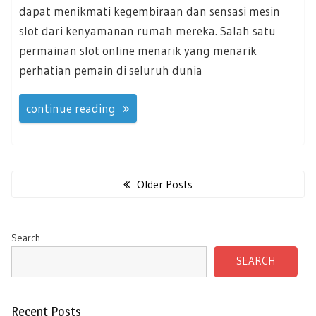
dapat menikmati kegembiraan dan sensasi mesin
slot dari kenyamanan rumah mereka. Salah satu
permainan slot online menarik yang menarik
perhatian pemain di seluruh dunia
continue reading
Posts
navigation
Older Posts
Search
SEARCH
Recent Posts