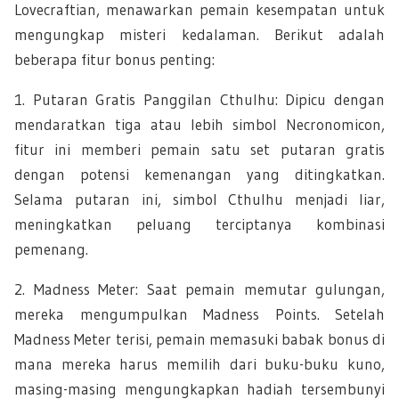
Lovecraftian, menawarkan pemain kesempatan untuk
mengungkap misteri kedalaman. Berikut adalah
beberapa fitur bonus penting:
1. Putaran Gratis Panggilan Cthulhu: Dipicu dengan
mendaratkan tiga atau lebih simbol Necronomicon,
fitur ini memberi pemain satu set putaran gratis
dengan potensi kemenangan yang ditingkatkan.
Selama putaran ini, simbol Cthulhu menjadi liar,
meningkatkan peluang terciptanya kombinasi
pemenang.
2. Madness Meter: Saat pemain memutar gulungan,
mereka mengumpulkan Madness Points. Setelah
Madness Meter terisi, pemain memasuki babak bonus di
mana mereka harus memilih dari buku-buku kuno,
masing-masing mengungkapkan hadiah tersembunyi