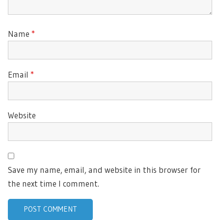
Name
*
Email
*
Website
Save my name, email, and website in this browser for
the next time I comment.