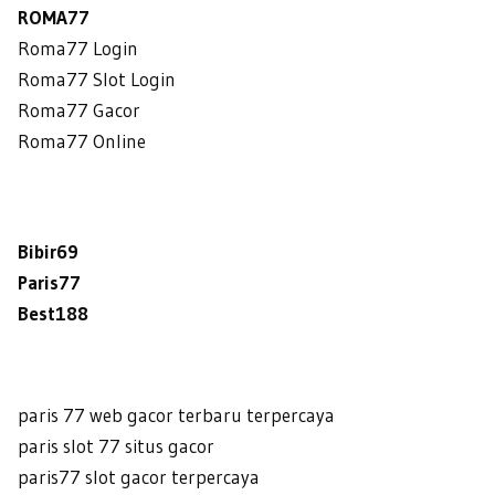
ROMA77
Roma77 Login
Roma77 Slot Login
Roma77 Gacor
Roma77 Online
Bibir69
Paris77
Best188
paris 77 web gacor terbaru terpercaya
paris slot 77 situs gacor
paris77 slot gacor terpercaya