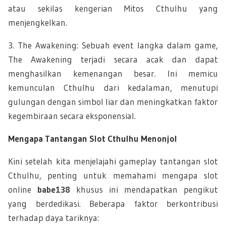
atau sekilas kengerian Mitos Cthulhu yang
menjengkelkan.
3. The Awakening: Sebuah event langka dalam game,
The Awakening terjadi secara acak dan dapat
menghasilkan kemenangan besar. Ini memicu
kemunculan Cthulhu dari kedalaman, menutupi
gulungan dengan simbol liar dan meningkatkan faktor
kegembiraan secara eksponensial.
Mengapa Tantangan Slot Cthulhu Menonjol
Kini setelah kita menjelajahi gameplay tantangan slot
Cthulhu, penting untuk memahami mengapa slot
online
babe138
khusus ini mendapatkan pengikut
yang berdedikasi. Beberapa faktor berkontribusi
terhadap daya tariknya: