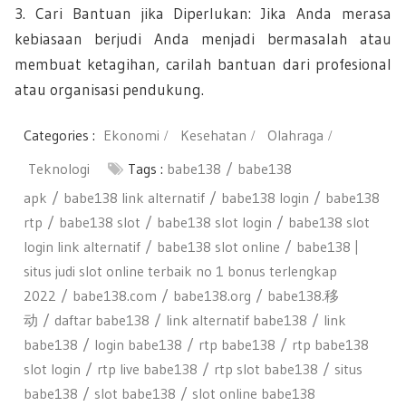
3. Cari Bantuan jika Diperlukan: Jika Anda merasa
kebiasaan berjudi Anda menjadi bermasalah atau
membuat ketagihan, carilah bantuan dari profesional
atau organisasi pendukung.
Categories :
Ekonomi
Kesehatan
Olahraga
Teknologi
Tags :
babe138
babe138
apk
babe138 link alternatif
babe138 login
babe138
rtp
babe138 slot
babe138 slot login
babe138 slot
login link alternatif
babe138 slot online
babe138 |
situs judi slot online terbaik no 1 bonus terlengkap
2022
babe138.com
babe138.org
babe138.移
动
daftar babe138
link alternatif babe138
link
babe138
login babe138
rtp babe138
rtp babe138
slot login
rtp live babe138
rtp slot babe138
situs
babe138
slot babe138
slot online babe138