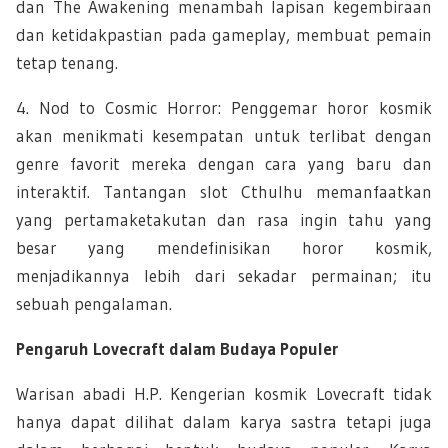
dan The Awakening menambah lapisan kegembiraan
dan ketidakpastian pada gameplay, membuat pemain
tetap tenang.
4. Nod to Cosmic Horror: Penggemar horor kosmik
akan menikmati kesempatan untuk terlibat dengan
genre favorit mereka dengan cara yang baru dan
interaktif. Tantangan slot Cthulhu memanfaatkan
yang pertamaketakutan dan rasa ingin tahu yang
besar yang mendefinisikan horor kosmik,
menjadikannya lebih dari sekadar permainan; itu
sebuah pengalaman.
Pengaruh Lovecraft dalam Budaya Populer
Warisan abadi H.P. Kengerian kosmik Lovecraft tidak
hanya dapat dilihat dalam karya sastra tetapi juga