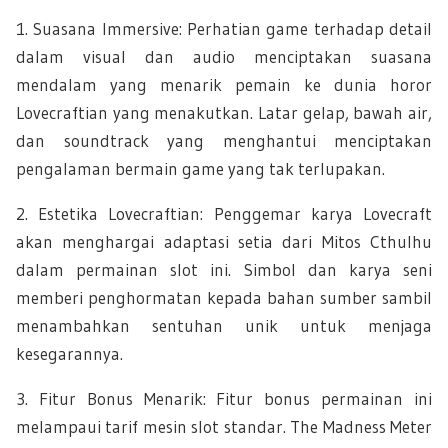
1. Suasana Immersive: Perhatian game terhadap detail
dalam visual dan audio menciptakan suasana
mendalam yang menarik pemain ke dunia horor
Lovecraftian yang menakutkan. Latar gelap, bawah air,
dan soundtrack yang menghantui menciptakan
pengalaman bermain game yang tak terlupakan.
2. Estetika Lovecraftian: Penggemar karya Lovecraft
akan menghargai adaptasi setia dari Mitos Cthulhu
dalam permainan slot ini. Simbol dan karya seni
memberi penghormatan kepada bahan sumber sambil
menambahkan sentuhan unik untuk menjaga
kesegarannya.
3. Fitur Bonus Menarik: Fitur bonus permainan ini
melampaui tarif mesin slot standar. The Madness Meter