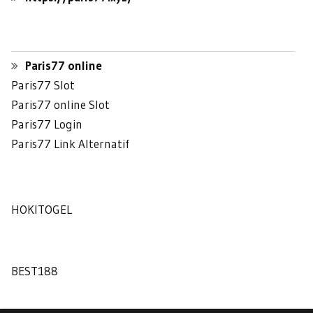
Paris77 online
Paris77 Slot
Paris77 online Slot
Paris77 Login
Paris77 Link Alternatif
HOKITOGEL
BEST188