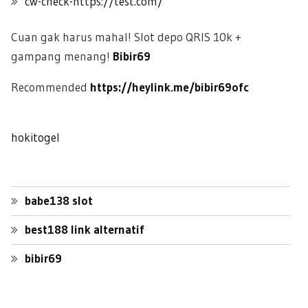
cw-check-https://test.com/
Cuan gak harus mahal! Slot depo QRIS 10k +
gampang menang!
Bibir69
Recommended
https://heylink.me/bibir69ofc
hokitogel
babe138 slot
best188 link alternatif
bibir69