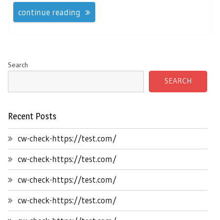
continue reading
Search
SEARCH
Recent Posts
cw-check-https://test.com/
cw-check-https://test.com/
cw-check-https://test.com/
cw-check-https://test.com/