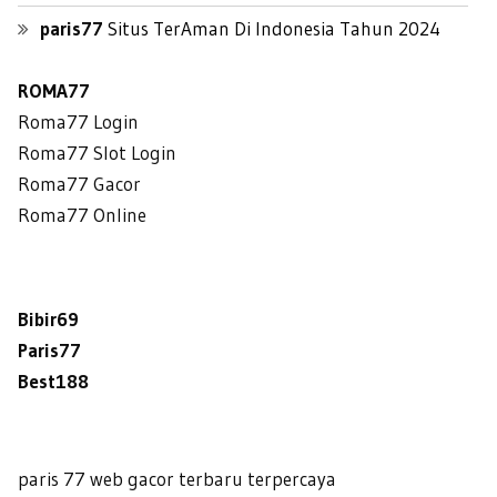
paris77
Situs TerAman Di Indonesia Tahun 2024
ROMA77
Roma77 Login
Roma77 Slot Login
Roma77 Gacor
Roma77 Online
Bibir69
Paris77
Best188
paris 77 web gacor terbaru terpercaya