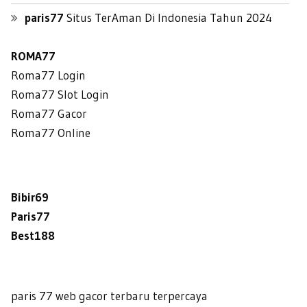
paris77
Situs TerAman Di Indonesia Tahun 2024
ROMA77
Roma77 Login
Roma77 Slot Login
Roma77 Gacor
Roma77 Online
Bibir69
Paris77
Best188
paris 77 web gacor terbaru terpercaya