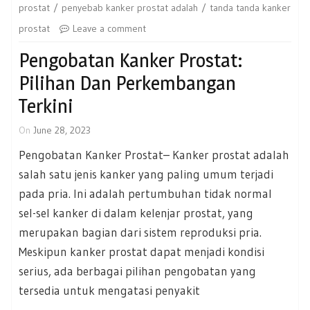
prostat
penyebab kanker prostat adalah
tanda tanda kanker
prostat
Leave a comment
Pengobatan Kanker Prostat:
Pilihan Dan Perkembangan
Terkini
On
June 28, 2023
Pengobatan Kanker Prostat– Kanker prostat adalah
salah satu jenis kanker yang paling umum terjadi
pada pria. Ini adalah pertumbuhan tidak normal
sel-sel kanker di dalam kelenjar prostat, yang
merupakan bagian dari sistem reproduksi pria.
Meskipun kanker prostat dapat menjadi kondisi
serius, ada berbagai pilihan pengobatan yang
tersedia untuk mengatasi penyakit