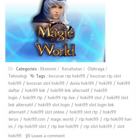
Categories :
Ekonomi
Kesehatan
Olahraga
Teknologi
Tags :
bocoran rtp hoki99
bocoran rtp slot
hoki99
bocoran slot hoki99
dunia hoki99
hoki99
hoki99
daftar
hoki99 link
hoki99 link alternatif
hoki99
login
hoki99 rtp
hoki99 rtp live
hoki99 slot
hoki99 slot
link alternatif
hoki99 slot login
hoki99 slot login link
alternatif
hoki99 slot online
hoki99 slot rtp
hoki99
terus
hoki99.com
magic world
rtp hoki99
rtp hoki99 hari
ini
rtp hoki99 slot
rtp live hoki99
rtp slot hoki99
slot
hoki99
Leave a comment