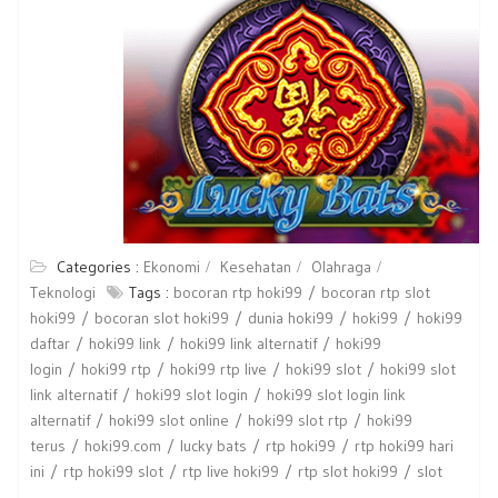
Categories :
Ekonomi
Kesehatan
Olahraga
Teknologi
Tags :
bocoran rtp hoki99
bocoran rtp slot
hoki99
bocoran slot hoki99
dunia hoki99
hoki99
hoki99
daftar
hoki99 link
hoki99 link alternatif
hoki99
login
hoki99 rtp
hoki99 rtp live
hoki99 slot
hoki99 slot
link alternatif
hoki99 slot login
hoki99 slot login link
alternatif
hoki99 slot online
hoki99 slot rtp
hoki99
terus
hoki99.com
lucky bats
rtp hoki99
rtp hoki99 hari
ini
rtp hoki99 slot
rtp live hoki99
rtp slot hoki99
slot