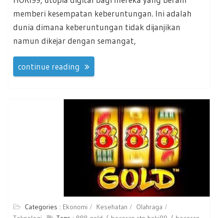
memberi kesempatan keberuntungan. Ini adalah
dunia dimana keberuntungan tidak dijanjikan
namun dikejar dengan semangat,
continue reading
Categories :
Ekonomi
Kesehatan
Olahraga