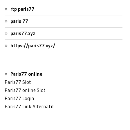
rtp paris77
paris 77
paris77.xyz
https://paris77.xyz/
Paris77 online
Paris77 Slot
Paris77 online Slot
Paris77 Login
Paris77 Link Alternatif