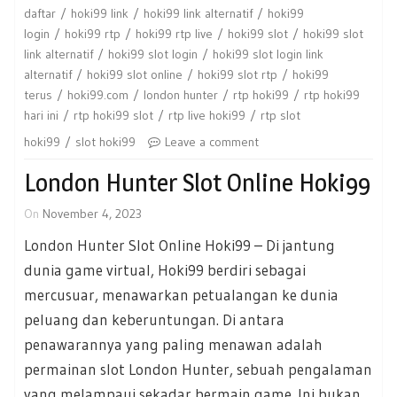
daftar
hoki99 link
hoki99 link alternatif
hoki99
login
hoki99 rtp
hoki99 rtp live
hoki99 slot
hoki99 slot
link alternatif
hoki99 slot login
hoki99 slot login link
alternatif
hoki99 slot online
hoki99 slot rtp
hoki99
terus
hoki99.com
london hunter
rtp hoki99
rtp hoki99
hari ini
rtp hoki99 slot
rtp live hoki99
rtp slot
hoki99
slot hoki99
Leave a comment
London Hunter Slot Online Hoki99
On
November 4, 2023
London Hunter Slot Online Hoki99 – Di jantung
dunia game virtual, Hoki99 berdiri sebagai
mercusuar, menawarkan petualangan ke dunia
peluang dan keberuntungan. Di antara
penawarannya yang paling menawan adalah
permainan slot London Hunter, sebuah pengalaman
yang melampaui sekadar bermain game. Ini bukan