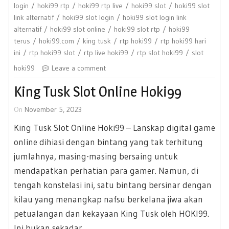
login
hoki99 rtp
hoki99 rtp live
hoki99 slot
hoki99 slot
link alternatif
hoki99 slot login
hoki99 slot login link
alternatif
hoki99 slot online
hoki99 slot rtp
hoki99
terus
hoki99.com
king tusk
rtp hoki99
rtp hoki99 hari
ini
rtp hoki99 slot
rtp live hoki99
rtp slot hoki99
slot
hoki99
Leave a comment
King Tusk Slot Online Hoki99
On
November 5, 2023
King Tusk Slot Online Hoki99 – Lanskap digital game
online dihiasi dengan bintang yang tak terhitung
jumlahnya, masing-masing bersaing untuk
mendapatkan perhatian para gamer. Namun, di
tengah konstelasi ini, satu bintang bersinar dengan
kilau yang menangkap nafsu berkelana jiwa akan
petualangan dan kekayaan King Tusk oleh HOKI99.
Ini bukan sekadar