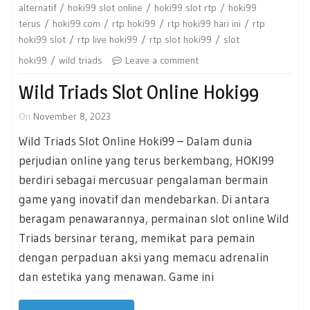
alternatif
hoki99 slot online
hoki99 slot rtp
hoki99
terus
hoki99.com
rtp hoki99
rtp hoki99 hari ini
rtp
hoki99 slot
rtp live hoki99
rtp slot hoki99
slot
hoki99
wild triads
Leave a comment
Wild Triads Slot Online Hoki99
On
November 8, 2023
Wild Triads Slot Online Hoki99 – Dalam dunia
perjudian online yang terus berkembang, HOKI99
berdiri sebagai mercusuar pengalaman bermain
game yang inovatif dan mendebarkan. Di antara
beragam penawarannya, permainan slot online Wild
Triads bersinar terang, memikat para pemain
dengan perpaduan aksi yang memacu adrenalin
dan estetika yang menawan. Game ini