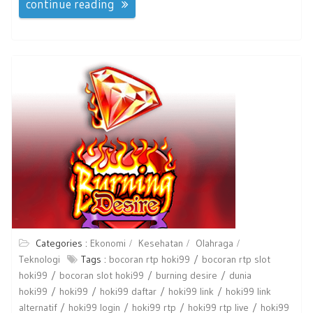
continue reading
Categories :
Ekonomi
Kesehatan
Olahraga
Teknologi
Tags :
bocoran rtp hoki99
bocoran rtp slot
hoki99
bocoran slot hoki99
burning desire
dunia
hoki99
hoki99
hoki99 daftar
hoki99 link
hoki99 link
alternatif
hoki99 login
hoki99 rtp
hoki99 rtp live
hoki99