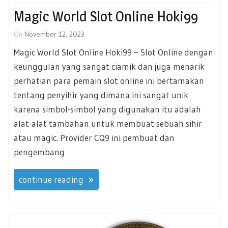
Magic World Slot Online Hoki99
On
November 12, 2023
Magic World Slot Online Hoki99 – Slot Online dengan
keunggulan yang sangat ciamik dan juga menarik
perhatian para pemain slot online ini bertamakan
tentang penyihir yang dimana ini sangat unik
karena simbol-simbol yang digunakan itu adalah
alat-alat tambahan untuk membuat sebuah sihir
atau magic. Provider CQ9 ini pembuat dan
pengembang
continue reading