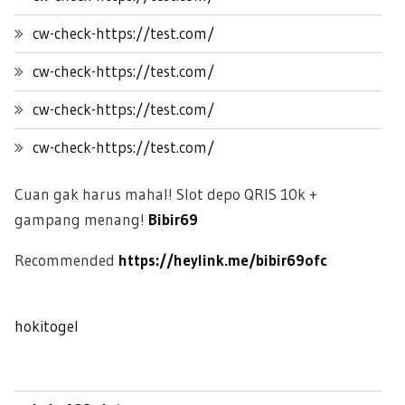
cw-check-https://test.com/
cw-check-https://test.com/
cw-check-https://test.com/
cw-check-https://test.com/
Cuan gak harus mahal! Slot depo QRIS 10k +
gampang menang!
Bibir69
Recommended
https://heylink.me/bibir69ofc
hokitogel