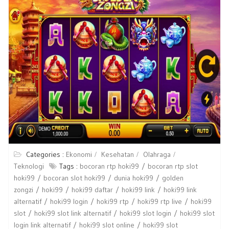
Categories :
Ekonomi
Kesehatan
Olahraga
Teknologi
Tags :
bocoran rtp hoki99
bocoran rtp slot
hoki99
bocoran slot hoki99
dunia hoki99
golden
zongzi
hoki99
hoki99 daftar
hoki99 link
hoki99 link
alternatif
hoki99 login
hoki99 rtp
hoki99 rtp live
hoki99
slot
hoki99 slot link alternatif
hoki99 slot login
hoki99 slot
login link alternatif
hoki99 slot online
hoki99 slot