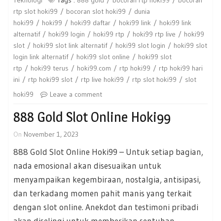
Teknologi
Tags :
888 gold
bocoran rtp hoki99
bocoran
rtp slot hoki99
bocoran slot hoki99
dunia
hoki99
hoki99
hoki99 daftar
hoki99 link
hoki99 link
alternatif
hoki99 login
hoki99 rtp
hoki99 rtp live
hoki99
slot
hoki99 slot link alternatif
hoki99 slot login
hoki99 slot
login link alternatif
hoki99 slot online
hoki99 slot
rtp
hoki99 terus
hoki99.com
rtp hoki99
rtp hoki99 hari
ini
rtp hoki99 slot
rtp live hoki99
rtp slot hoki99
slot
hoki99
Leave a comment
888 Gold Slot Online Hoki99
On
November 1, 2023
888 Gold Slot Online Hoki99 – Untuk setiap bagian,
nada emosional akan disesuaikan untuk
menyampaikan kegembiraan, nostalgia, antisipasi,
dan terkadang momen pahit manis yang terkait
dengan slot online. Anekdot dan testimoni pribadi
akan diselingi untuk memberikan sentuhan