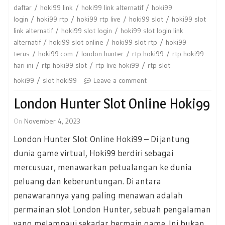
daftar
hoki99 link
hoki99 link alternatif
hoki99
login
hoki99 rtp
hoki99 rtp live
hoki99 slot
hoki99 slot
link alternatif
hoki99 slot login
hoki99 slot login link
alternatif
hoki99 slot online
hoki99 slot rtp
hoki99
terus
hoki99.com
london hunter
rtp hoki99
rtp hoki99
hari ini
rtp hoki99 slot
rtp live hoki99
rtp slot
hoki99
slot hoki99
Leave a comment
London Hunter Slot Online Hoki99
On
November 4, 2023
London Hunter Slot Online Hoki99 – Di jantung
dunia game virtual, Hoki99 berdiri sebagai
mercusuar, menawarkan petualangan ke dunia
peluang dan keberuntungan. Di antara
penawarannya yang paling menawan adalah
permainan slot London Hunter, sebuah pengalaman
yang melampaui sekadar bermain game. Ini bukan