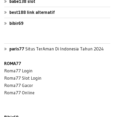
babe138 slot
best188 link alternatif
bibir69
paris77
Situs TerAman Di Indonesia Tahun 2024
ROMA77
Roma77 Login
Roma77 Slot Login
Roma77 Gacor
Roma77 Online