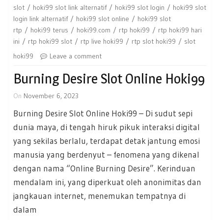
slot
hoki99 slot link alternatif
hoki99 slot login
hoki99 slot
login link alternatif
hoki99 slot online
hoki99 slot
rtp
hoki99 terus
hoki99.com
rtp hoki99
rtp hoki99 hari
ini
rtp hoki99 slot
rtp live hoki99
rtp slot hoki99
slot
hoki99
Leave a comment
Burning Desire Slot Online Hoki99
On
November 6, 2023
Burning Desire Slot Online Hoki99 – Di sudut sepi
dunia maya, di tengah hiruk pikuk interaksi digital
yang sekilas berlalu, terdapat detak jantung emosi
manusia yang berdenyut – fenomena yang dikenal
dengan nama “Online Burning Desire”. Kerinduan
mendalam ini, yang diperkuat oleh anonimitas dan
jangkauan internet, menemukan tempatnya di
dalam