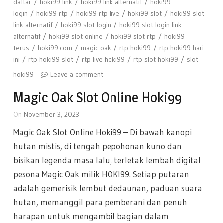
daftar
hoki99 link
hoki99 link alternatif
hoki99
login
hoki99 rtp
hoki99 rtp live
hoki99 slot
hoki99 slot
link alternatif
hoki99 slot login
hoki99 slot login link
alternatif
hoki99 slot online
hoki99 slot rtp
hoki99
terus
hoki99.com
magic oak
rtp hoki99
rtp hoki99 hari
ini
rtp hoki99 slot
rtp live hoki99
rtp slot hoki99
slot
hoki99
Leave a comment
Magic Oak Slot Online Hoki99
On
November 3, 2023
Magic Oak Slot Online Hoki99 – Di bawah kanopi
hutan mistis, di tengah pepohonan kuno dan
bisikan legenda masa lalu, terletak lembah digital
pesona Magic Oak milik HOKI99. Setiap putaran
adalah gemerisik lembut dedaunan, paduan suara
hutan, memanggil para pemberani dan penuh
harapan untuk mengambil bagian dalam