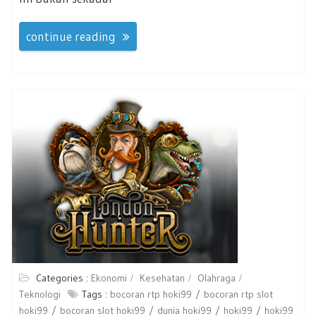
continue reading
Categories :
Ekonomi
Kesehatan
Olahraga
Teknologi
Tags :
bocoran rtp hoki99
bocoran rtp slot
hoki99
bocoran slot hoki99
dunia hoki99
hoki99
hoki99