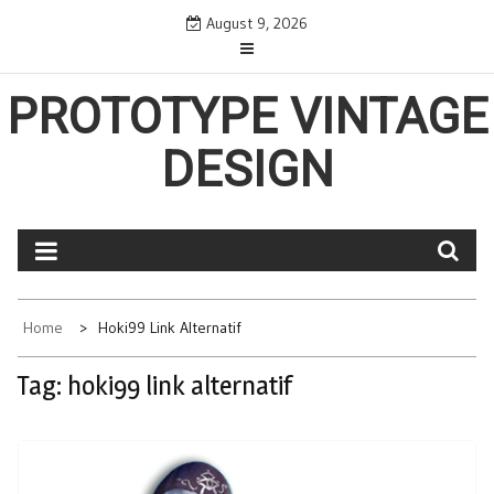
Skip
August 9, 2026
to
content
PROTOTYPE VINTAGE
DESIGN
Home
Hoki99 Link Alternatif
Tag:
hoki99 link alternatif