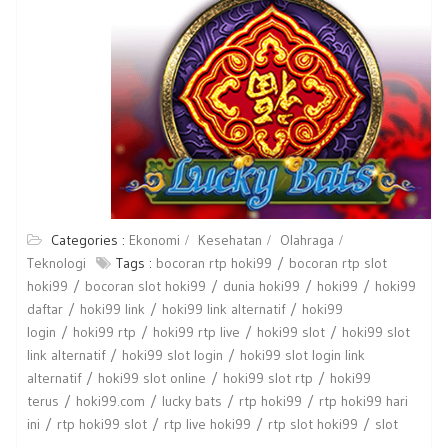
Categories :
Ekonomi
Kesehatan
Olahraga
Teknologi
Tags :
bocoran rtp hoki99
bocoran rtp slot
hoki99
bocoran slot hoki99
dunia hoki99
hoki99
hoki99
daftar
hoki99 link
hoki99 link alternatif
hoki99
login
hoki99 rtp
hoki99 rtp live
hoki99 slot
hoki99 slot
link alternatif
hoki99 slot login
hoki99 slot login link
alternatif
hoki99 slot online
hoki99 slot rtp
hoki99
terus
hoki99.com
lucky bats
rtp hoki99
rtp hoki99 hari
ini
rtp hoki99 slot
rtp live hoki99
rtp slot hoki99
slot