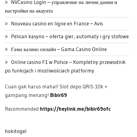
NVCasino Login – управление на лични данни и
настройки на акаунта
Nouveau casino en ligne en France – Avis
Pelican kasyno – oferta gier, automaty i gry stołowe
Гама казино онлайн – Gama Casino Online
Online casino F1 w Polsce – Kompletny przewodnik
po funkcjach i możliwościach platformy
Cuan gak harus mahal! Slot depo QRIS 10k +
gampang menang!
Bibir69
Recommended
https://heylink.me/bibir69ofc
hokitogel