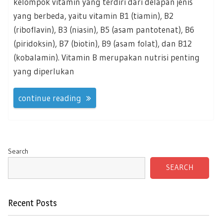
kelompok vitamin yang terdiri dari delapan jenis
yang berbeda, yaitu vitamin B1 (tiamin), B2
(riboflavin), B3 (niasin), B5 (asam pantotenat), B6
(piridoksin), B7 (biotin), B9 (asam folat), dan B12
(kobalamin). Vitamin B merupakan nutrisi penting
yang diperlukan
continue reading
Search
SEARCH
Recent Posts