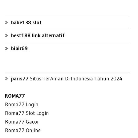
babe138 slot
best188 link alternatif
bibir69
paris77
Situs TerAman Di Indonesia Tahun 2024
ROMA77
Roma77 Login
Roma77 Slot Login
Roma77 Gacor
Roma77 Online