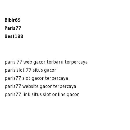
Bibir69
Paris77
Best188
paris 77 web gacor terbaru terpercaya
paris slot 77 situs gacor
paris77 slot gacor terpercaya
paris77 website gacor terpercaya
paris77 link situs slot online gacor