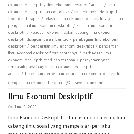
ekonomi deskriptif
ilmu ekonomi deskriptif adalah
ilmu
ekonomi deskriptif dan contohnya
ilmu ekonomi deskriptif
teori dan terapan
jelaskan ilmu ekonomi deskriptif
jelaskan
pengertian ilmu ekonomi deskriptif
kajian ilmu ekonomi
deskriptif
keadaan ekonomi dalam cabang ilmu ekonomi
deskriptif disajikan dalam bentuk
pembagian ilmu ekonomi
deskriptif
pengertian ilmu ekonomi deskriptif
pengertian
ilmu ekonomi deskriptif dan contohnya
perbedaan ilmu
ekonomi deskriptif teori dan terapan
pernyataan yang
termasuk pada bagian ilmu ekonomi deskriptif
adalah
terangkan perbedaan antara ilmu ekonomi deskriptif
dengan ilmu ekonomi terapan
Leave a comment
Ilmu Ekonomi Deskriptif
On
June 3, 2023
Ilmu Ekonomi Deskriptif – Ilmu ekonomi merupakan
cabang ilmu sosial yang mempelajari perilaku