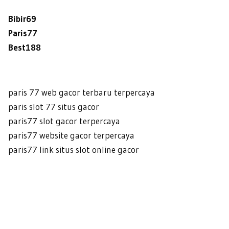
Bibir69
Paris77
Best188
paris 77 web gacor terbaru terpercaya
paris slot 77 situs gacor
paris77 slot gacor terpercaya
paris77 website gacor terpercaya
paris77 link situs slot online gacor