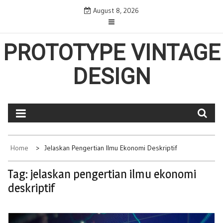
Skip
August 8, 2026
to
content
PROTOTYPE VINTAGE
DESIGN
Home
Jelaskan Pengertian Ilmu Ekonomi Deskriptif
Tag:
jelaskan pengertian ilmu ekonomi
deskriptif