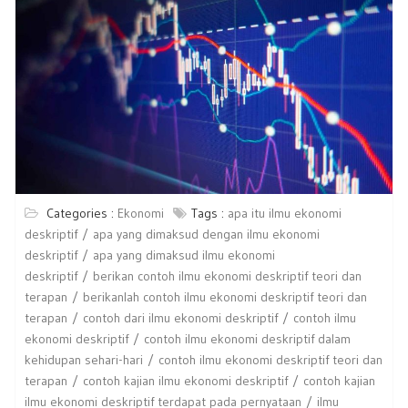
Categories :
Ekonomi
Tags :
apa itu ilmu ekonomi
deskriptif
apa yang dimaksud dengan ilmu ekonomi
deskriptif
apa yang dimaksud ilmu ekonomi
deskriptif
berikan contoh ilmu ekonomi deskriptif teori dan
terapan
berikanlah contoh ilmu ekonomi deskriptif teori dan
terapan
contoh dari ilmu ekonomi deskriptif
contoh ilmu
ekonomi deskriptif
contoh ilmu ekonomi deskriptif dalam
kehidupan sehari-hari
contoh ilmu ekonomi deskriptif teori dan
terapan
contoh kajian ilmu ekonomi deskriptif
contoh kajian
ilmu ekonomi deskriptif terdapat pada pernyataan
ilmu