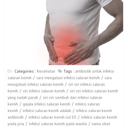
Categories :
Kesehatan
Tags :
antibiotik untuk infeksi
saluran kemih
cara mengatasi infeksi saluran kemih
cara
mengobati infeksi saluran kemih
ciri ciri infeksi saluran
kemih
ciri infeksi saluran kemih
ciri-ciri infeksi saluran kemih
yang sudah parah
ciri-ciri sembuh dari infeksi saluran
kemih
gejala infeksi saluran kemih
infeksi saluran
kemih
infeksi saluran kemih adalah
infeksi saluran kemih
antibiotik
infeksi saluran kemih icd 10
infeksi saluran kemih
pada pria
infeksi saluran kemih pada wanita
nama obat