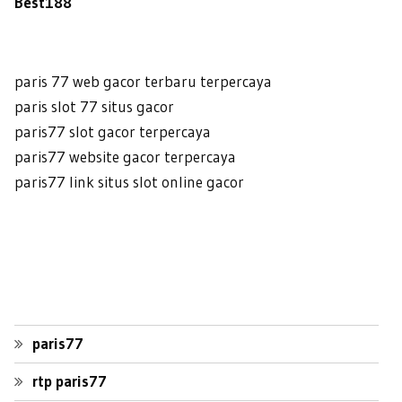
Best188
paris 77 web gacor terbaru terpercaya
paris slot 77 situs gacor
paris77 slot gacor terpercaya
paris77 website gacor terpercaya
paris77 link situs slot online gacor
paris77
rtp paris77