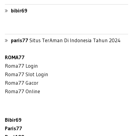
bibir69
paris77
Situs TerAman Di Indonesia Tahun 2024
ROMA77
Roma77 Login
Roma77 Slot Login
Roma77 Gacor
Roma77 Online
Bibir69
Paris77