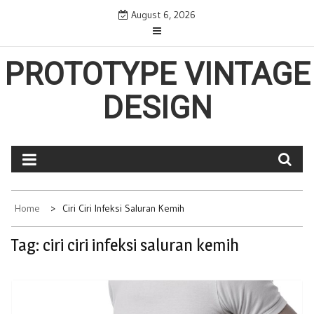
Skip
August 6, 2026
to
content
PROTOTYPE VINTAGE
DESIGN
Home
Ciri Ciri Infeksi Saluran Kemih
Tag:
ciri ciri infeksi saluran kemih