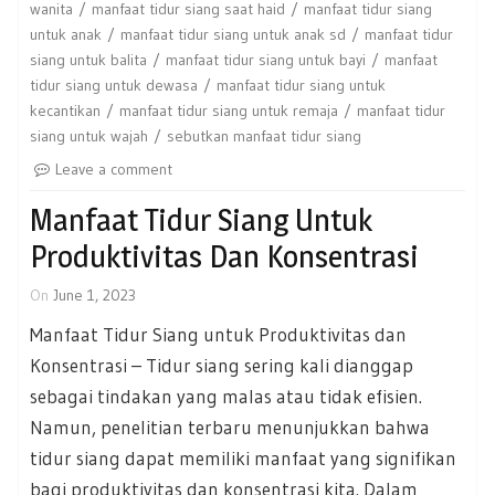
wanita
manfaat tidur siang saat haid
manfaat tidur siang
untuk anak
manfaat tidur siang untuk anak sd
manfaat tidur
siang untuk balita
manfaat tidur siang untuk bayi
manfaat
tidur siang untuk dewasa
manfaat tidur siang untuk
kecantikan
manfaat tidur siang untuk remaja
manfaat tidur
siang untuk wajah
sebutkan manfaat tidur siang
Leave a comment
Manfaat Tidur Siang Untuk
Produktivitas Dan Konsentrasi
On
June 1, 2023
Manfaat Tidur Siang untuk Produktivitas dan
Konsentrasi – Tidur siang sering kali dianggap
sebagai tindakan yang malas atau tidak efisien.
Namun, penelitian terbaru menunjukkan bahwa
tidur siang dapat memiliki manfaat yang signifikan
bagi produktivitas dan konsentrasi kita. Dalam