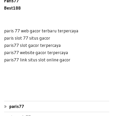
Paris77
Best188
paris 77 web gacor terbaru terpercaya
paris slot 77 situs gacor
paris77 slot gacor terpercaya
paris77 website gacor terpercaya
paris77 link situs slot online gacor
paris77