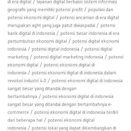
di era digital
layanan digital berbasis sistem informasi
geografis yang memiliki potensi profit
populasi dan
potensi ekonomi digital
potensi ancaman di era digital
merupakan aght yang juga patut diwaspadai
potensi
bank digital di indonesia
potensi besar indonesia di era
pertumbuhan ekonomi digital
potensi digital ekonomi
indonesia
potensi digital indonesia
potensi digital
marketing
potensi digital marketing indonesia
potensi
ekonomi digital
potensi ekonomi digital di
indonesia
potensi ekonomi digital di indonesia dalam
revolusi industri 4.0
potensi ekonomi digital di indonesia
sangat besar yang ditandai dengan
bertambahnya
potensi ekonomi digital di indonesia
sangat besar yang ditandai dengan bertambahnya e-
commerce
potensi ekonomi digital di indonesia terdiri
dari beberapa hal
potensi ekonomi digital
indonesia
potensi lokal yang dapat dikembangkan di