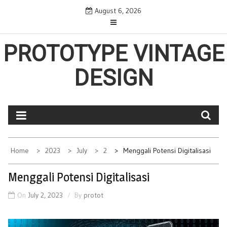
Skip
August 6, 2026
to
content
PROTOTYPE VINTAGE
DESIGN
Home
2023
July
2
Menggali Potensi Digitalisasi
Menggali Potensi Digitalisasi
On
July 2, 2023
By
protot