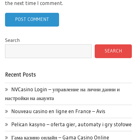
the next time I comment.
Search
SEARCH
Recent Posts
NVCasino Login – управление на лични данни и
настройки на акаунта
Nouveau casino en ligne en France – Avis
Pelican kasyno – oferta gier, automaty i gry stołowe
Гама казино онлайн – Gama Casino Online