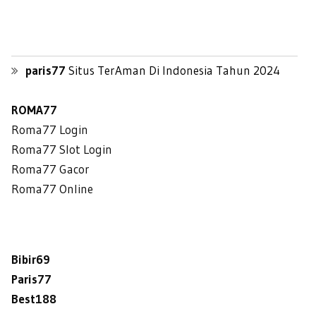
paris77
Situs TerAman Di Indonesia Tahun 2024
ROMA77
Roma77 Login
Roma77 Slot Login
Roma77 Gacor
Roma77 Online
Bibir69
Paris77
Best188