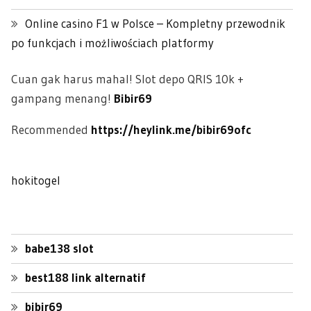
Online casino F1 w Polsce – Kompletny przewodnik
po funkcjach i możliwościach platformy
Cuan gak harus mahal! Slot depo QRIS 10k +
gampang menang!
Bibir69
Recommended
https://heylink.me/bibir69ofc
hokitogel
babe138 slot
best188 link alternatif
bibir69