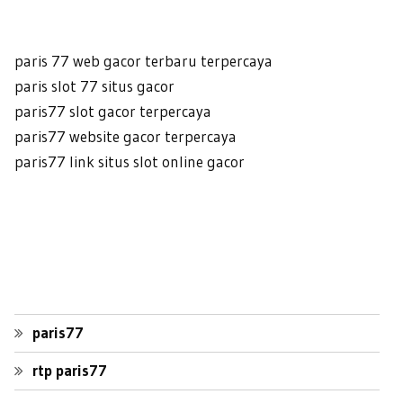
paris 77 web gacor terbaru terpercaya
paris slot 77 situs gacor
paris77 slot gacor terpercaya
paris77 website gacor terpercaya
paris77 link situs slot online gacor
paris77
rtp paris77